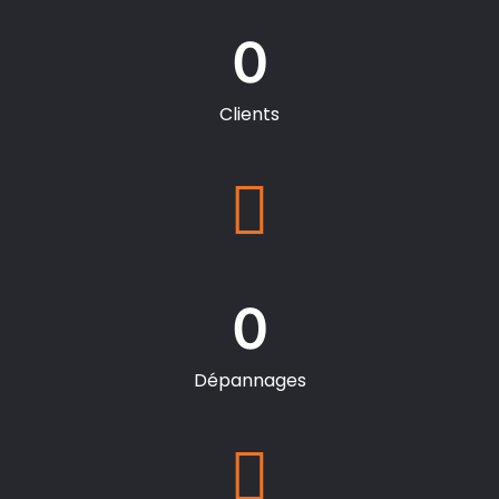
0
Clients
0
Dépannages