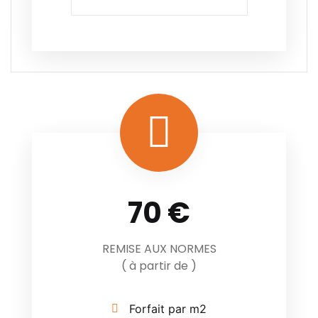
70 €
REMISE AUX NORMES
( à partir de )
Forfait par m2