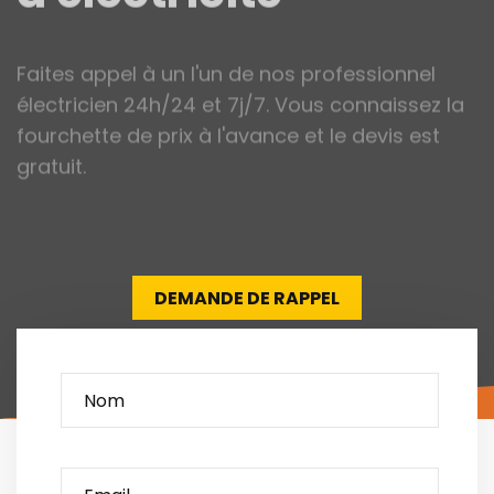
Faites appel à un l'un de nos professionnel
électricien 24h/24 et 7j/7. Vous connaissez la
fourchette de prix à l'avance et le devis est
gratuit.
DEMANDE DE RAPPEL