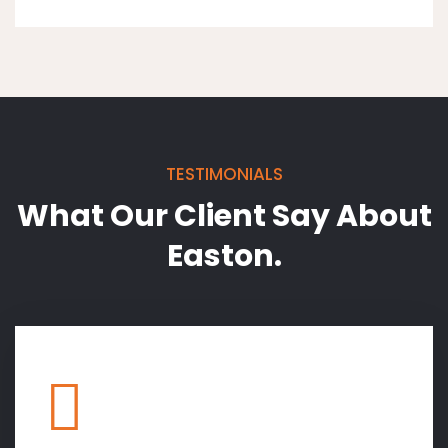
TESTIMONIALS
What Our Client Say
About
Easton.