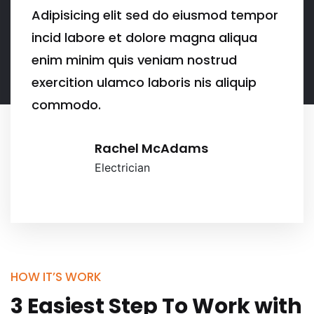
tempor
Adipisicing elit sed do eiusmod 
qua
incid labore et dolore magna ali
enim minim quis veniam nostrud
uip
exercition ulamco laboris nis aliq
commodo.
Jhon Haris
Electrician
HOW IT’S WORK
3 Easiest Step To Work with