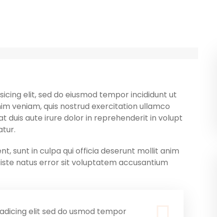
icing elit, sed do eiusmod tempor incididunt ut
im veniam, quis nostrud exercitation ullamco
t duis aute irure dolor in reprehenderit in volupt
atur.
, sunt in culpa qui officia deserunt mollit anim
s iste natus error sit voluptatem accusantium
adicing elit sed do usmod tempor