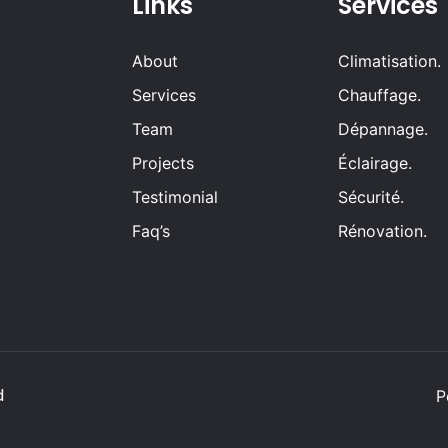
Links
Services
About
Climatisation.
Services
Chauffage.
Team
Dépannage.
Projects
Éclairage.
Testimonial
Sécurité.
Faq’s
Rénovation.
d
P