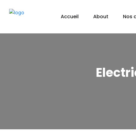
Accueil
About
Nos 
Electr