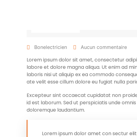
27 avril 2022
Bonelectricien
Aucun commentaire
Lorem ipsum dolor sit amet, consectetur adipis
labore et dolore magna aliqua. Ut enim ad min
laboris nisi ut aliquip ex ea commodo consequa
ate velit esse cillum dolore eu fugiat nulla pari
Excepteur sint occaecat cupidatat non proident
id est laborum. Sed ut perspiciatis unde omni
doloremque laudantium.
Lorem ipsum dolor amet con sectur elit