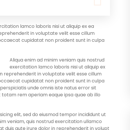
itation lamco laboris nisi ut aliquip ex ea
prehenderit in voluptate velit esse cillum
 occaecat cupidatat non proident sunt in culpa
Aliqua enim ad minim veniam quis nostrud
exercitation lamco laboris nisi ut aliquip ex
 reprehenderit in voluptate velit esse cillum
 occaecat cupidatat non proident sunt in culpa
 perspiciatis unde omnis iste natus error sit
totam rem aperiam eaque ipsa quae ab illo
icing elit, sed do eiusmod tempor incididunt ut
im veniam, quis nostrud exercitation ullamco
t duis aute irure dolor in reprehenderit in volupt