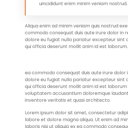
uincididunt enim minim veniam nostrud.
Aliqua enim ad minim veniam quis nostrud exerc
commodo consequat duis aute irure dolor in re
dolore eu fugiat nulla pariatur excepteur sint
qui officia deserunt mollit anim id est laborum.
ea commodo consequat duis aute irure dolor in
dolore eu fugiat nulla pariatur excepteur sint
qui officia deserunt mollit anim id est laborum
voluptatem accusantium doloremque laudant 
inventore veritatis et quasi architecto.
Lorem ipsum dolor sit amet, consectetur adipis
labore et dolore magna aliqua. Ut enim ad min
laboris nisi ut aliquip ex ea commodo consequa