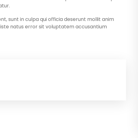
atur.
, sunt in culpa qui officia deserunt mollit anim
s iste natus error sit voluptatem accusantium