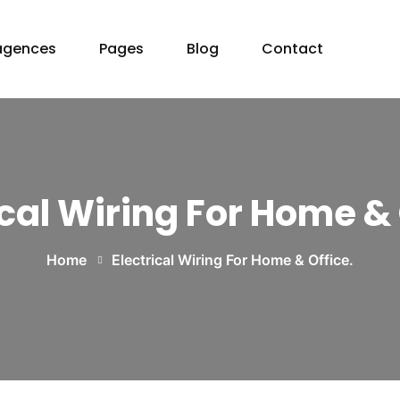
agences
Pages
Blog
Contact
ical Wiring For Home & 
Home
Electrical Wiring For Home & Office.