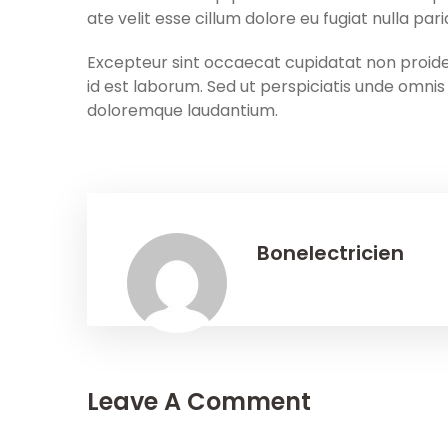
ate velit esse cillum dolore eu fugiat nulla pari
Excepteur sint occaecat cupidatat non proident
id est laborum. Sed ut perspiciatis unde omni
doloremque laudantium.
Bonelectricien
Leave A Comment